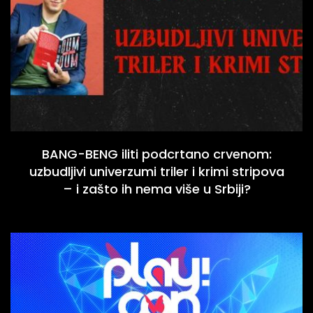
BANG-BENG iliti podcrtano crvenom:
uzbudljivi univerzumi triler i krimi stripova
– i zašto ih nema više u Srbiji?