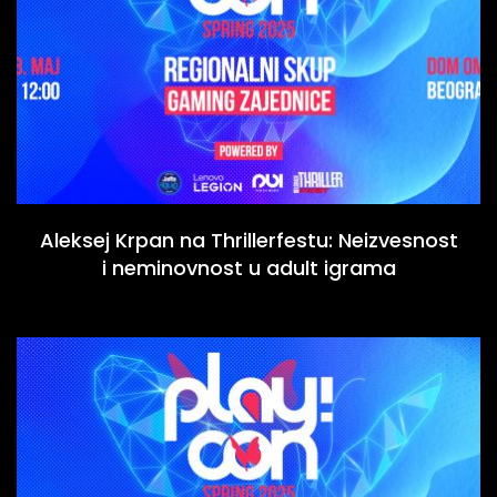
Aleksej Krpan na Thrillerfestu: Neizvesnost
i neminovnost u adult igrama