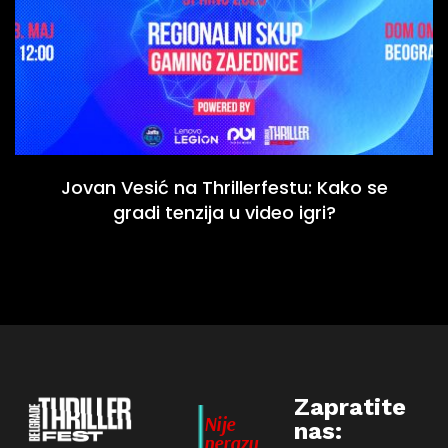
Jovan Vesić na Thrillerfestu: Kako se
gradi tenzija u video igri?
Zapratite
Nije
nas:
nerazu