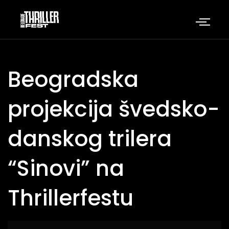
Beogradska
projekcija švedsko-
danskog trilera
“Sinovi” na
Thrillerfestu