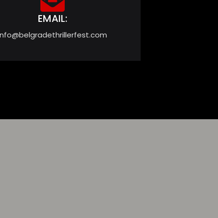
EMAIL:
info@belgradethrillerfest.com