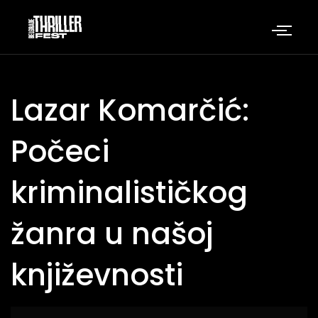
Lazar Komarčić:
Počeci
kriminalističkog
žanra u našoj
književnosti