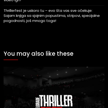
Thrillerfest je uskoro tu – evo šta vas sve očekuje:
Sajam knjiga sa sjajnim popustima, stripovi, specijalne
pogodnosti, još mnogo toga!
You may also like these