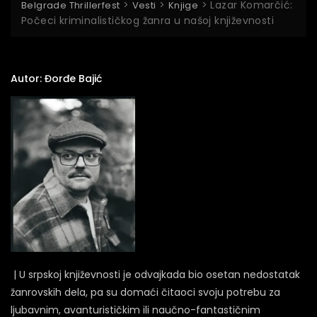
>
>
>
Lazar Komarčić:
Belgrade Thrillerfest
Vesti
Knjige
Počeci kriminalističkog žanra u našoj književnosti
Autor: Đorđe Bajić
|
U srpskoj književnosti je odvajkada bio osetan nedostatak
žanrovskih dela, pa su domaći čitaoci svoju potrebu za
ljubavnim, avanturističkim ili naučno-fantastičnim