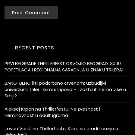
RECENT POSTS
PRVI BELGRADE THRILLERFEST OSVOJIO BEOGRAD: 3000
POSETILACA I REGIONALNA SARADNJA U ZNAKU TRILERA!
BANG-BENG iliti podcrtano crvenom: uzbudljivi
univerzumi triler i krimi stripova – i zašto ih nema više u
Srbiji?
Aleksej Krpan na Thrillerfestu: Neizvesnost i
neminovnost u adult igrama
Jovan Vesić na Thrillerfestu: Kako se gradi tenzija u
video igri?