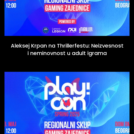
Aleksej Krpan na Thrillerfestu: Neizvesnost
i neminovnost u adult igrama