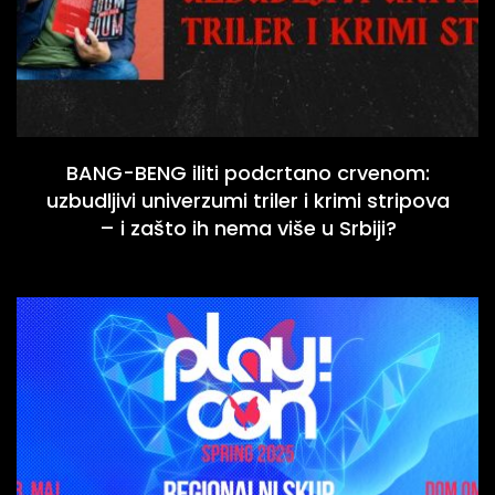
BANG-BENG iliti podcrtano crvenom:
uzbudljivi univerzumi triler i krimi stripova
– i zašto ih nema više u Srbiji?